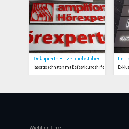
Dekupierte Einzelbuchstaben
Leuc
lasergeschnitten mit Befestigungshilfe
Exklu
Wichtige Links