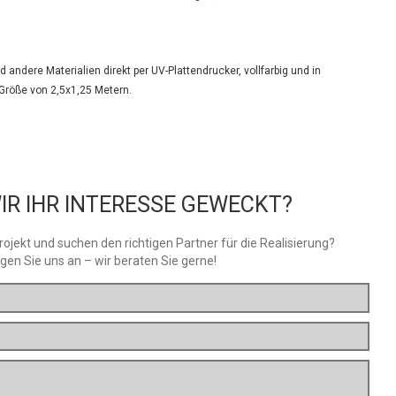
 andere Materialien direkt per UV-Plattendrucker, vollfarbig und in
 Größe von 2,5x1,25 Metern.
IR IHR INTERESSE GEWECKT?
rojekt und suchen den richtigen Partner für die Realisierung?
gen Sie uns an – wir beraten Sie gerne!