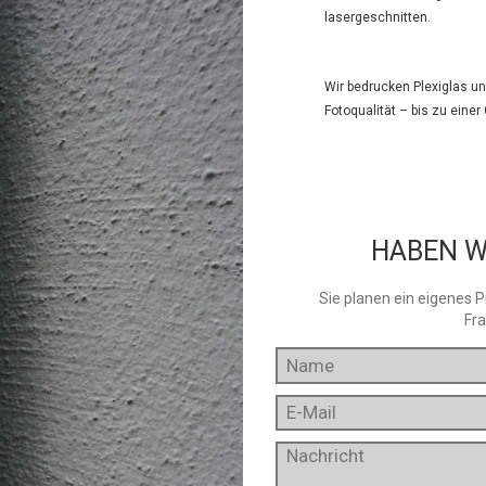
lasergeschnitten.
Wir bedrucken Plexiglas und
Fotoqualität – bis zu einer
HABEN W
Sie planen ein eigenes P
Fra