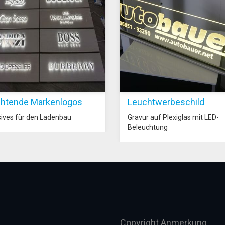
htende Markenlogos
Leuchtwerbeschild
sives für den Ladenbau
Gravur auf Plexiglas mit LED-
Beleuchtung
Copyright Anmerkung