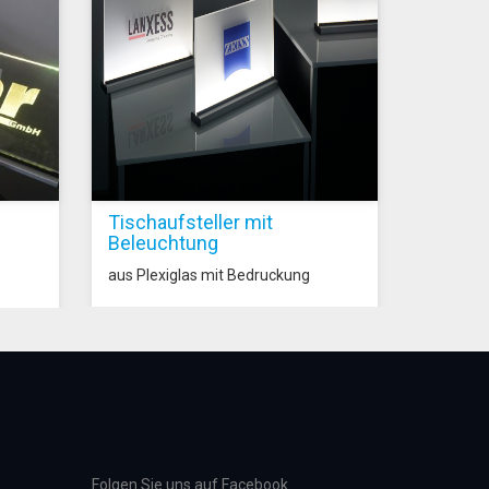
Tischaufsteller mit
Beleuchtung
aus Plexiglas mit Bedruckung
Folgen Sie uns auf Facebook