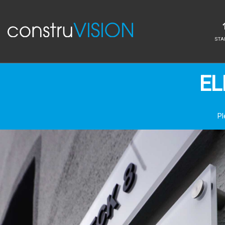
STA
EL
Pl