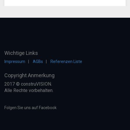
Wichtige Links
Impressum
AGBs
Referenzen Liste
Copyright Anmerkung
2017 © construVISION.
Alle Rechte vorbehalten.
Folgen Sie uns auf Facebook