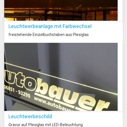
Leuchtwerbeanlage mit Farbwechsel
freistehende Einzelbuchstaben aus Plexiglas
Leuchtwerbeschild
Gravur auf Plexiglas mit LED-Beleuchtung