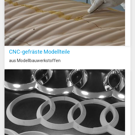
CNC-gefräste Modellteile
aus Modellbauwerkstoffen