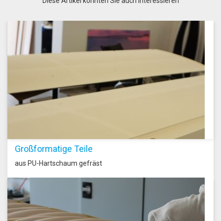
Diese Artikel könnten Sie auch interessieren
Großformatige Teile
aus PU-Hartschaum gefräst