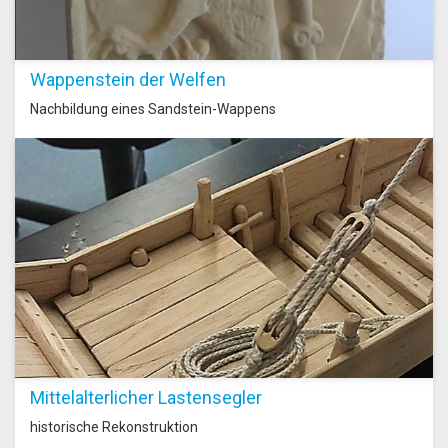
Wappenstein der Welfen
Nachbildung eines Sandstein-Wappens
Mittelalterlicher Lastensegler
historische Rekonstruktion