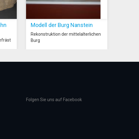
ahn
Modell der Burg Nanstein
Rekonstruktion der mittelalterlichen
efräst
Burg
Folgen Sie uns auf Facebook