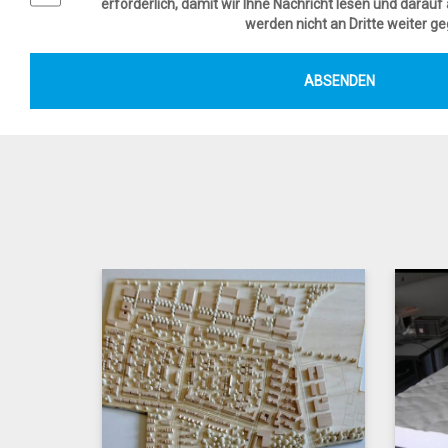
erforderlich, damit wir Ihne Nachricht lesen und darau
werden nicht an Dritte weiter g