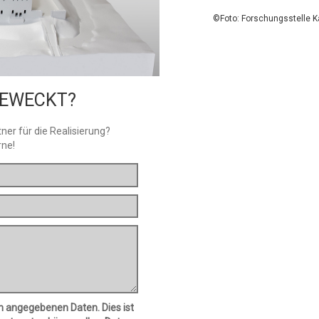
©Foto: Forschungsstelle Ka
GEWECKT?
ner für die Realisierung?
rne!
n angegebenen Daten. Dies ist