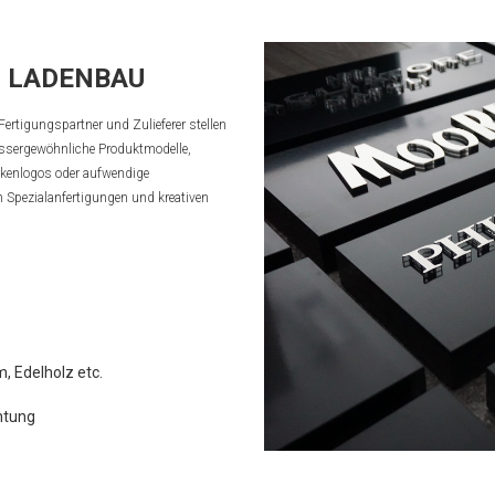
D LADENBAU
ertigungspartner und Zulieferer stellen
ussergewöhnliche Produktmodelle,
rkenlogos oder aufwendige
n Spezialanfertigungen und kreativen
, Edelholz etc.
htung