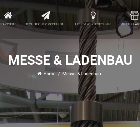
STARTSEITE
TECHNISCHER MODELLBAU
LICHT & WERBETECHNIK
MESSE & LA
MESSE & LADENBAU
Home
/
Messe & Ladenbau