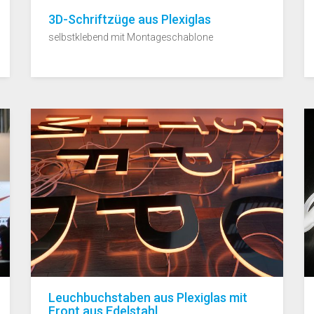
3D-Schriftzüge aus Plexiglas
selbstklebend mit Montageschablone
Leuchbuchstaben aus Plexiglas mit
Front aus Edelstahl