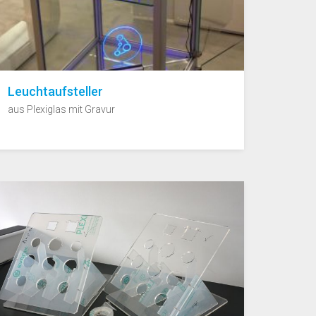
Leuchtaufsteller
aus Plexiglas mit Gravur