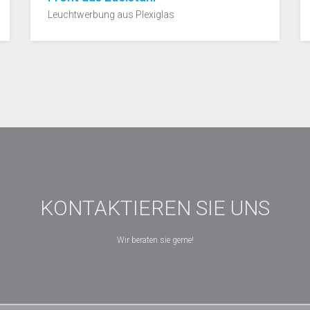
Leuchtwerbung aus Plexiglas
KONTAKTIEREN SIE UNS
Wir beraten sie gerne!