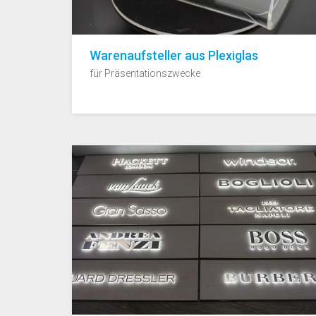
Warenaufsteller aus Plexiglas
für Präsentationszwecke