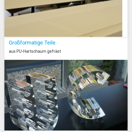
Großformatige Teile
aus PU-Hartschaum gefräst